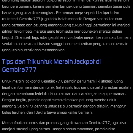
beruntung meraih seluruh jackpot tersebut. Ini memberikan sensasi tersendiri
bagi para pemain, karena semakin banyak yang bermain, semakin besar pula
hadiah yang bisa dimenangkan. Permainan meja seperti blackjack dan
roulette di Gembira777 juga tidak kalah menarik. Dengan variasi taruhan
yang berbeda dan peluang menang yang cukup tinggi, permainan ini menjadi
pilihan favorit bagi mereka yang lebih suka menggunakan strategi dalam
berjudi. Ditambah lagi, adanya pilihan live dealer menambah sensasi bermain
seolah-olah berada di kasino sungguhan, memberikan pengalaman bermain
yang lebih autentik dan mendebarkan.
Tips dan Trik untuk Meraih Jackpot di
Gembira777
Untuk meraih jackpot di Gembira777, pemain perlu memiliki strategi yang
tepat dan bermain dengan bijak. Salah satu tips yang dapat diterapkan adalah
dengan memahami terlebih dahulu aturan dan cara kerja setiap permainan.
Dengan begitu, pemain dapat memaksimalkan peluang mereka untuk
menang. Selain itu, penting untuk selalu bermain dengan disiplin, mengatur
batas taruhan, dan tidak terbawa emosi ketika bermain.
Memanfaatkan bonus dan promosi yang ditawarkan Gembira777 juga bisa
menjadi strategi yang cerdas. Dengan bonus tambahan, pemain bisa